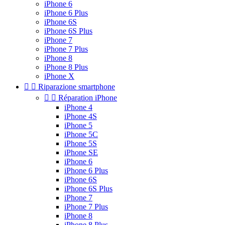
iPhone 6
iPhone 6 Plus
iPhone 6S
iPhone 6S Plus
iPhone 7
iPhone 7 Plus
iPhone 8
iPhone 8 Plus
iPhone X


Riparazione smartphone


Réparation iPhone
iPhone 4
iPhone 4S
iPhone 5
iPhone 5C
iPhone 5S
iPhone SE
iPhone 6
iPhone 6 Plus
iPhone 6S
iPhone 6S Plus
iPhone 7
iPhone 7 Plus
iPhone 8
iPhone 8 Plus