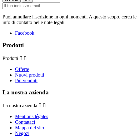
Puoi annullare l'iscrizione in ogni momenti. A questo scopo, cerca le
info di contatto nelle note legali.
Facebook
Prodotti
Prodotti


Offerte
Nuovi prodotti
Più venduti
La nostra azienda
La nostra azienda


Mentions légales
Contattaci
Mappa del sito
Negozi