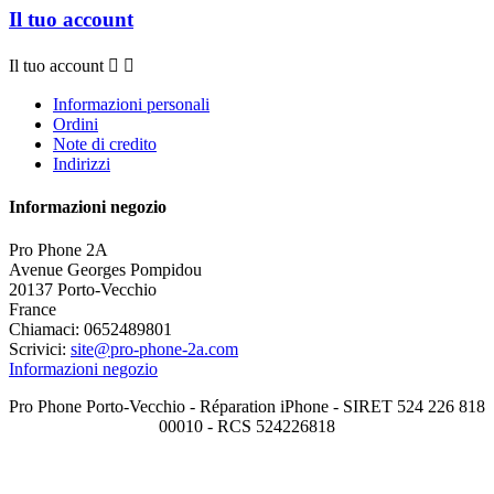
Il tuo account
Il tuo account


Informazioni personali
Ordini
Note di credito
Indirizzi
Informazioni negozio
Pro Phone 2A
Avenue Georges Pompidou
20137 Porto-Vecchio
France
Chiamaci:
0652489801
Scrivici:
site@pro-phone-2a.com
Informazioni negozio
Pro Phone Porto-Vecchio - Réparation iPhone - SIRET 524 226 818
00010 - RCS 524226818