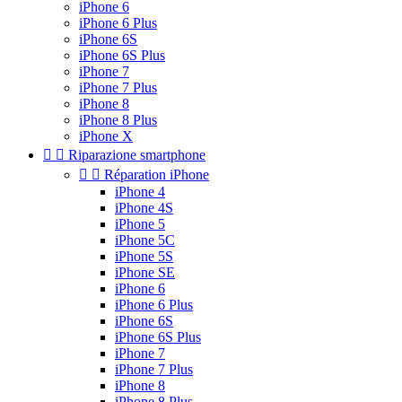
iPhone 6
iPhone 6 Plus
iPhone 6S
iPhone 6S Plus
iPhone 7
iPhone 7 Plus
iPhone 8
iPhone 8 Plus
iPhone X


Riparazione smartphone


Réparation iPhone
iPhone 4
iPhone 4S
iPhone 5
iPhone 5C
iPhone 5S
iPhone SE
iPhone 6
iPhone 6 Plus
iPhone 6S
iPhone 6S Plus
iPhone 7
iPhone 7 Plus
iPhone 8
iPhone 8 Plus