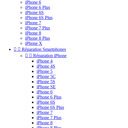
iPhone 6
iPhone 6 Plus
iPhone 6S
iPhone 6S Plus
iPhone 7
iPhone 7 Plus
iPhone 8
iPhone 8 Plus
iPhone X


Réparation Smartphones


Réparation iPhone
iPhone 4
iPhone 4S
iPhone 5
iPhone 5C
iPhone 5S
iPhone SE
iPhone 6
iPhone 6 Plus
iPhone 6S
iPhone 6S Plus
iPhone 7
iPhone 7 Plus
iPhone 8
iPhone 8 Plus