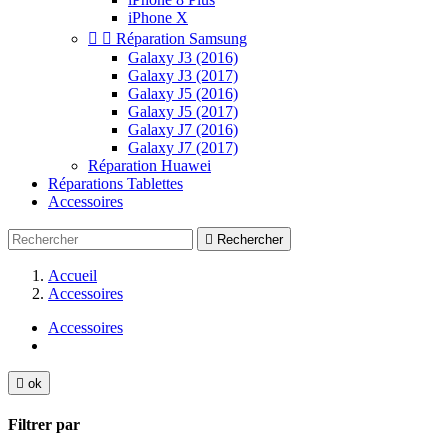
iPhone X


Réparation Samsung
Galaxy J3 (2016)
Galaxy J3 (2017)
Galaxy J5 (2016)
Galaxy J5 (2017)
Galaxy J7 (2016)
Galaxy J7 (2017)
Réparation Huawei
Réparations Tablettes
Accessoires

Rechercher
Accueil
Accessoires
Accessoires

ok
Filtrer par