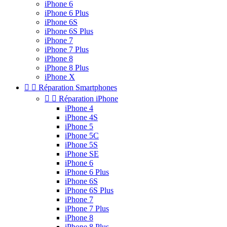
iPhone 6
iPhone 6 Plus
iPhone 6S
iPhone 6S Plus
iPhone 7
iPhone 7 Plus
iPhone 8
iPhone 8 Plus
iPhone X


Réparation Smartphones


Réparation iPhone
iPhone 4
iPhone 4S
iPhone 5
iPhone 5C
iPhone 5S
iPhone SE
iPhone 6
iPhone 6 Plus
iPhone 6S
iPhone 6S Plus
iPhone 7
iPhone 7 Plus
iPhone 8
iPhone 8 Plus