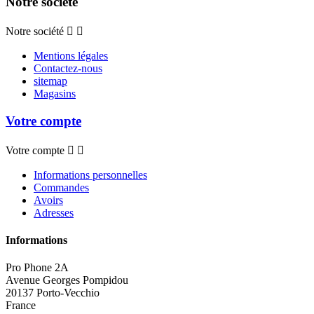
Notre société
Notre société


Mentions légales
Contactez-nous
sitemap
Magasins
Votre compte
Votre compte


Informations personnelles
Commandes
Avoirs
Adresses
Informations
Pro Phone 2A
Avenue Georges Pompidou
20137 Porto-Vecchio
France