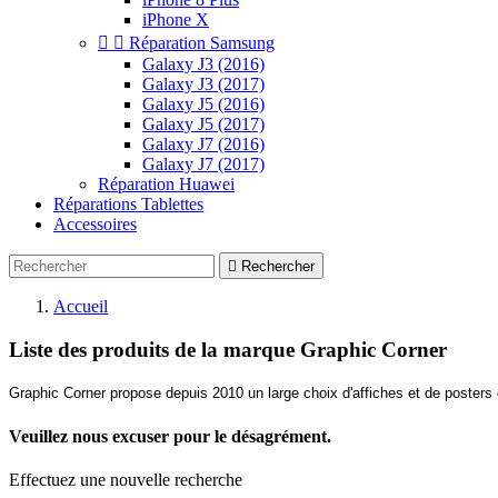
iPhone X


Réparation Samsung
Galaxy J3 (2016)
Galaxy J3 (2017)
Galaxy J5 (2016)
Galaxy J5 (2017)
Galaxy J7 (2016)
Galaxy J7 (2017)
Réparation Huawei
Réparations Tablettes
Accessoires

Rechercher
Accueil
Liste des produits de la marque Graphic Corner
Graphic Corner propose depuis 2010 un large choix d'affiches et de posters
Veuillez nous excuser pour le désagrément.
Effectuez une nouvelle recherche