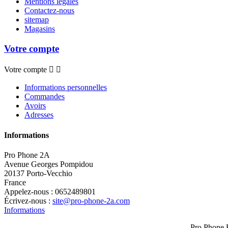
Mentions légales
Contactez-nous
sitemap
Magasins
Votre compte
Votre compte


Informations personnelles
Commandes
Avoirs
Adresses
Informations
Pro Phone 2A
Avenue Georges Pompidou
20137 Porto-Vecchio
France
Appelez-nous :
0652489801
Écrivez-nous :
site@pro-phone-2a.com
Informations
Pro Phone 