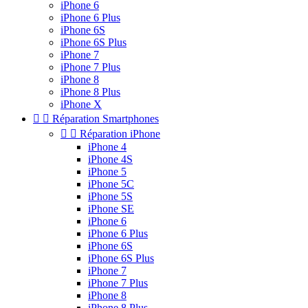
iPhone 6
iPhone 6 Plus
iPhone 6S
iPhone 6S Plus
iPhone 7
iPhone 7 Plus
iPhone 8
iPhone 8 Plus
iPhone X


Réparation Smartphones


Réparation iPhone
iPhone 4
iPhone 4S
iPhone 5
iPhone 5C
iPhone 5S
iPhone SE
iPhone 6
iPhone 6 Plus
iPhone 6S
iPhone 6S Plus
iPhone 7
iPhone 7 Plus
iPhone 8
iPhone 8 Plus