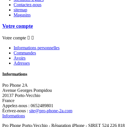
Contactez-nous
sitemap
Magasins
Votre compte
Votre compte


Informations personnelles
Commandes
Avoirs
Adresses
Informations
Pro Phone 2A
Avenue Georges Pompidou
20137 Porto-Vecchio
France
Appelez-nous :
0652489801
Écrivez-nous :
site@pro-phone-2a.com
Informations
Pro Phone Porto-Vecchio - Réparation iPhone - SIRET 524 226 818