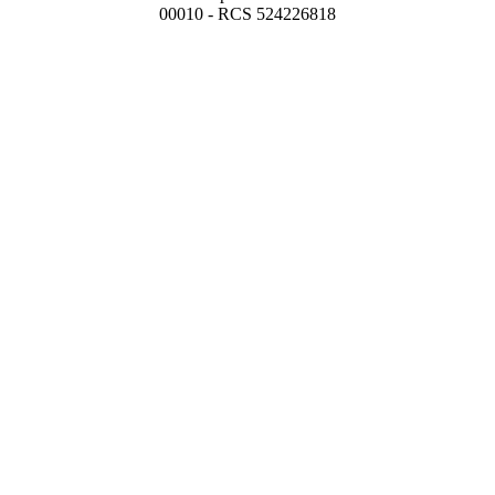
00010 - RCS 524226818